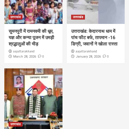
उत्तराखंड
उत्तराखंड
सुमनपुरी में रामनवमी की धूम,
उत्तराखंड: केदारनाथ धाम में
यज्ञ और कन्या पूजन में उमड़ी
पांच फीट बर्फ, तापमान -16
श्रद्धालुओं की भीड़
डिग्री, जवानों ने खोला रास्ता
aajuttarakhand
aajuttarakhand
0
0
March 28, 2026
January 28, 2026
उत्तराखंड