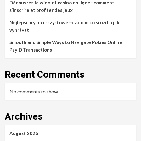
Découvrez le winolot casino en ligne : comment
s’inscrire et profiter des jeux
Nejlepší hry na crazy-tower-cz.com: co si užít a jak
vyhrávat
Smooth and Simple Ways to Navigate Pokies Online
PayID Transactions
Recent Comments
No comments to show.
Archives
August 2026