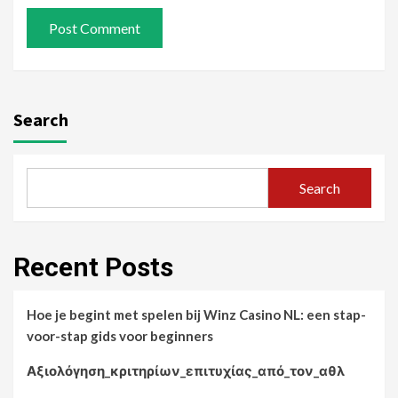
Search
Search
Recent Posts
Hoe je begint met spelen bij Winz Casino NL: een stap-
voor-stap gids voor beginners
Αξιολόγηση_κριτηρίων_επιτυχίας_από_τον_αθλ