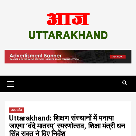
Skip
to
content
Primary
Menu
उत्तराखंड
Uttarakhand: शिक्षण संस्थानों में मनाया
जाएगा ‘वंदे मातरम्’ स्मरणोत्सव, शिक्षा मंत्री धन
सिंह रावत ने दिए निर्देश