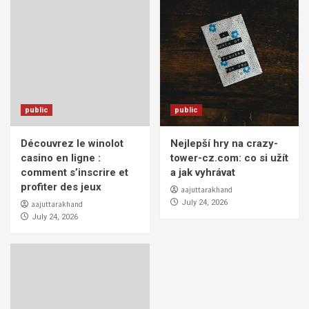
public
public
Découvrez le winolot
Nejlepší hry na crazy-
casino en ligne :
tower-cz.com: co si užít
comment s’inscrire et
a jak vyhrávat
profiter des jeux
aajuttarakhand
July 24, 2026
aajuttarakhand
July 24, 2026