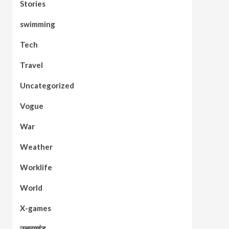
Stories
swimming
Tech
Travel
Uncategorized
Vogue
War
Weather
Worklife
World
X-games
उत्तराखंड