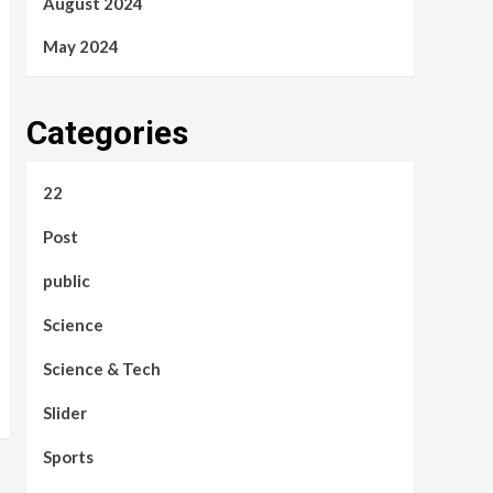
August 2024
May 2024
Categories
22
Post
public
Science
Science & Tech
Slider
Sports