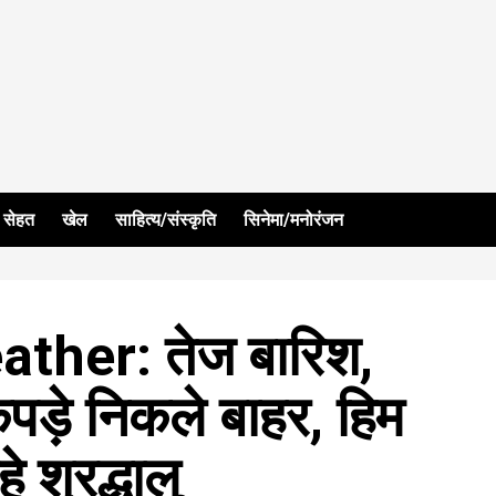
सेहत
खेल
साहित्य/संस्कृति
सिनेमा/मनोरंजन
her: तेज बारिश,
कपड़े निकले बाहर, हिम
 श्रद्धालु