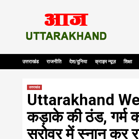
Skip
to
content
उत्तराखंड
राजनीति
देश/दुनिया
क्राइम न्यूज़
शिक्षा
उत्तराखंड
Uttarakhand Weat
कड़ाके की ठंड, गर्म 
सरोवर में स्नान कर रहे