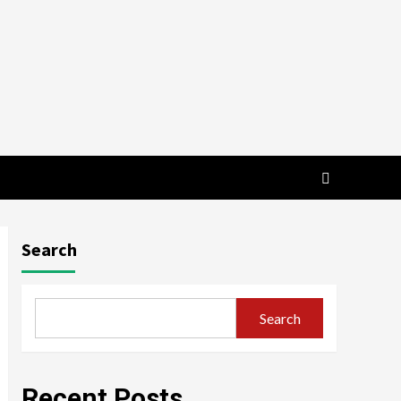
Search
Search
Recent Posts