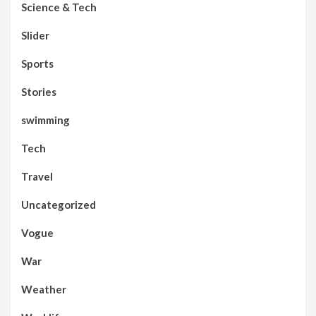
Science & Tech
Slider
Sports
Stories
swimming
Tech
Travel
Uncategorized
Vogue
War
Weather