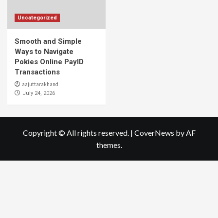
Uncategorized
Smooth and Simple
Ways to Navigate
Pokies Online PayID
Transactions
aajuttarakhand
July 24, 2026
Copyright © All rights reserved.
|
CoverNews
by AF
themes.