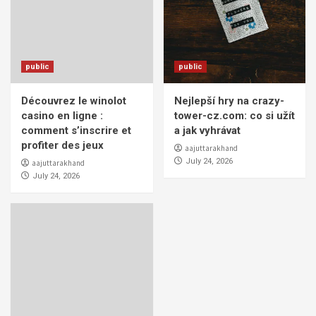
public
public
Découvrez le winolot
Nejlepší hry na crazy-
casino en ligne :
tower-cz.com: co si užít
comment s’inscrire et
a jak vyhrávat
profiter des jeux
aajuttarakhand
July 24, 2026
aajuttarakhand
July 24, 2026