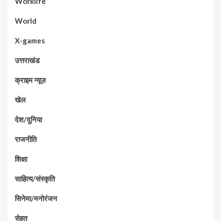
Worklife
World
X-games
उत्तराखंड
क्राइम न्यूज़
खेल
देश/दुनिया
राजनीति
शिक्षा
साहित्य/संस्कृति
सिनेमा/मनोरंजन
सेहत