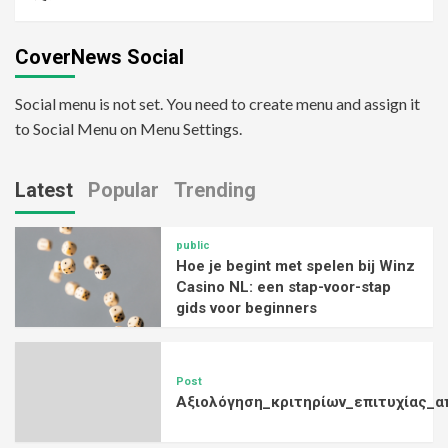
CoverNews Social
Social menu is not set. You need to create menu and assign it
to Social Menu on Menu Settings.
Latest
Popular
Trending
public
Hoe je begint met spelen bij Winz
Casino NL: een stap-voor-stap
gids voor beginners
Post
Αξιολόγηση_κριτηρίων_επιτυχίας_α