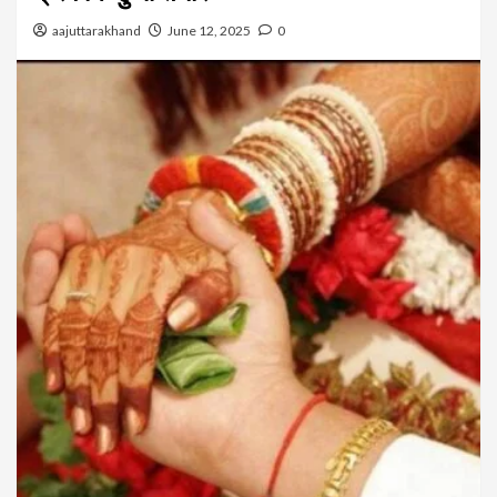
aajuttarakhand
June 12, 2025
0