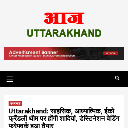
Skip
to
content
Primary
Menu
उत्तराखंड
Uttarakhand: साहसिक, आध्यात्मिक, ईको
फ्रैंडली थीम पर होंगी शादियां, डेस्टिनेशन वेडिंग
फ्रेमवर्क हुआ तैयार