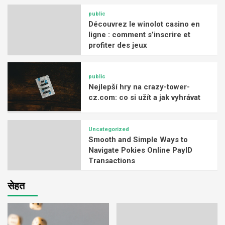
public
Découvrez le winolot casino en
ligne : comment s’inscrire et
profiter des jeux
public
Nejlepší hry na crazy-tower-
cz.com: co si užít a jak vyhrávat
Uncategorized
Smooth and Simple Ways to
Navigate Pokies Online PayID
Transactions
सेहत