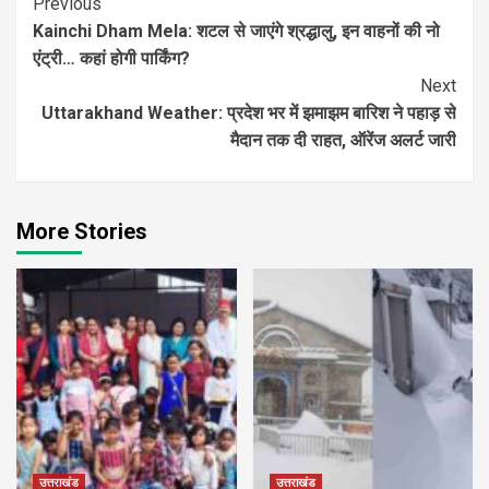
Continue
Previous
Kainchi Dham Mela: शटल से जाएंगे श्रद्धालु, इन वाहनों की नो
Reading
एंट्री… कहां होगी पार्किंग?
Next
Uttarakhand Weather: प्रदेश भर में झमाझम बारिश ने पहाड़ से
मैदान तक दी राहत, ऑरेंज अलर्ट जारी
More Stories
उत्तराखंड
उत्तराखंड