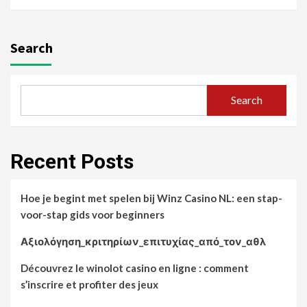
Search
Search
Recent Posts
Hoe je begint met spelen bij Winz Casino NL: een stap-
voor-stap gids voor beginners
Αξιολόγηση_κριτηρίων_επιτυχίας_από_τον_αθλ
Découvrez le winolot casino en ligne : comment
s’inscrire et profiter des jeux