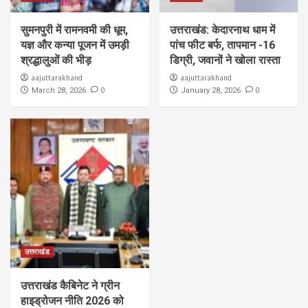
सुमनपुरी में रामनवमी की धूम,
उत्तराखंड: केदारनाथ धाम में
यज्ञ और कन्या पूजन में उमड़ी
पांच फीट बर्फ, तापमान -16
श्रद्धालुओं की भीड़
डिग्री, जवानों ने खोला रास्ता
aajuttarakhand
aajuttarakhand
0
0
March 28, 2026
January 28, 2026
उत्तराखंड
उत्तराखंड कैबिनेट ने ग्रीन
हाइड्रोजन नीति 2026 को