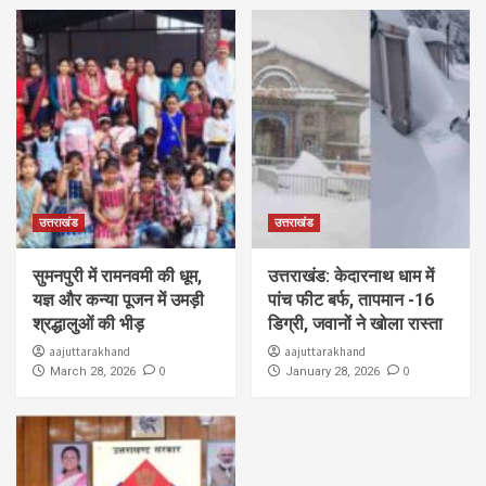
उत्तराखंड
उत्तराखंड
सुमनपुरी में रामनवमी की धूम,
उत्तराखंड: केदारनाथ धाम में
यज्ञ और कन्या पूजन में उमड़ी
पांच फीट बर्फ, तापमान -16
श्रद्धालुओं की भीड़
डिग्री, जवानों ने खोला रास्ता
aajuttarakhand
aajuttarakhand
0
0
March 28, 2026
January 28, 2026