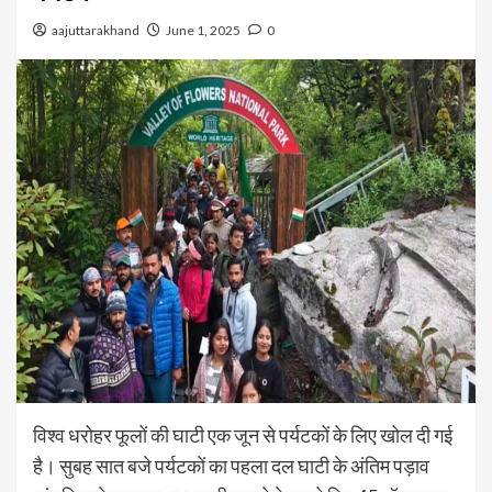
aajuttarakhand
June 1, 2025
0
विश्व धरोहर फूलों की घाटी एक जून से पर्यटकों के लिए खोल दी गई
है। सुबह सात बजे पर्यटकों का पहला दल घाटी के अंतिम पड़ाव