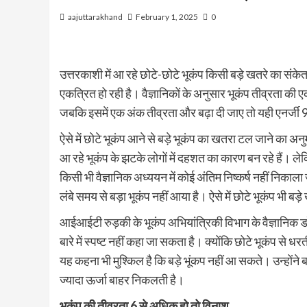
aajuttarakhand
February 1, 2025
0
उत्तरकाशी में आ रहे छोटे-छोटे भूकंप किसी बड़े खतरे का संकेत ह
एकत्रित हो रही है। वैज्ञानिकों के अनुसार भूकंप तीव्रता की ए
जबकि इसमें एक अंक तीव्रता और बढ़ा दी जाए तो यही एनर्जी 9
ऐसे में छोटे भूकंप आने से बड़े भूकंप का खतरा टल जाने का 
आ रहे भूकंप के झटके लोगाें में दहशत का कारण बन रहे हैं। ल
किसी भी वैज्ञानिक अध्ययन में कोई अंतिम निष्कर्ष नहीं निकाला
लंबे समय से बड़ा भूकंप नहीं आया है। ऐसे में छोटे भूकंप भी बड़
आईआईटी रुड़की के भूकंप अभियांत्रिकी विभाग के वैज्ञानिक डॉ. 
बारे में स्पष्ट नहीं कहा जा सकता है। क्योंकि छोटे भूकंप से ध
यह कहना भी मुश्किल है कि बड़े भूंकप नहीं आ सकते। उन्होंने ब
ज्यादा ऊर्जा बाहर निकलती है।
भूकंप की तीव्रता
6
से अधिक हो तो विनाश