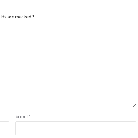
elds are marked
*
Email
*