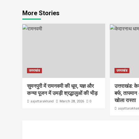
More Stories
उत्तराखंड
उत्तराखंड
सुमनपुरी में रामनवमी की धूम, यज्ञ और
उत्तराखंड: क
कन्या पूजन में उमड़ी श्रद्धालुओं की भीड़
बर्फ, तापमान 
खोला रास्ता
aajuttarakhand
0
March 28, 2026
aajuttarakha