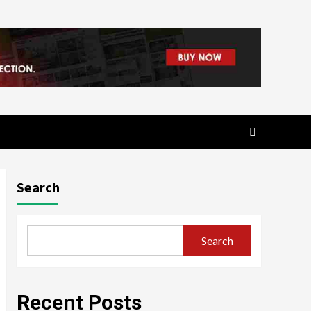
Search
Search
Recent Posts