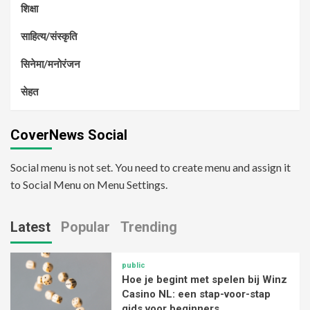
शिक्षा
साहित्य/संस्कृति
सिनेमा/मनोरंजन
सेहत
CoverNews Social
Social menu is not set. You need to create menu and assign it
to Social Menu on Menu Settings.
Latest
Popular
Trending
public
Hoe je begint met spelen bij Winz
Casino NL: een stap-voor-stap
gids voor beginners