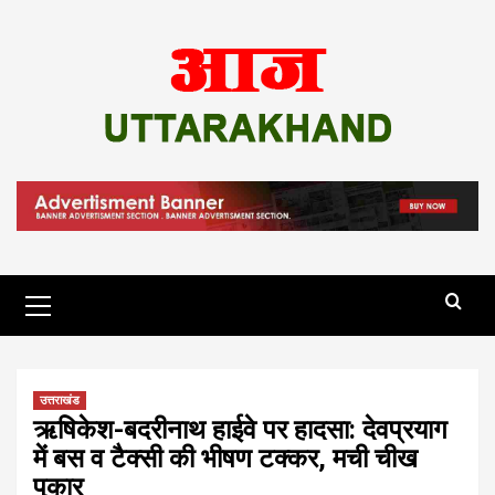
Skip
to
content
Primary
Menu
उत्तराखंड
ऋषिकेश-बदरीनाथ हाईवे पर हादसा: देवप्रयाग
में बस व टैक्सी की भीषण टक्कर, मची चीख
पुकार