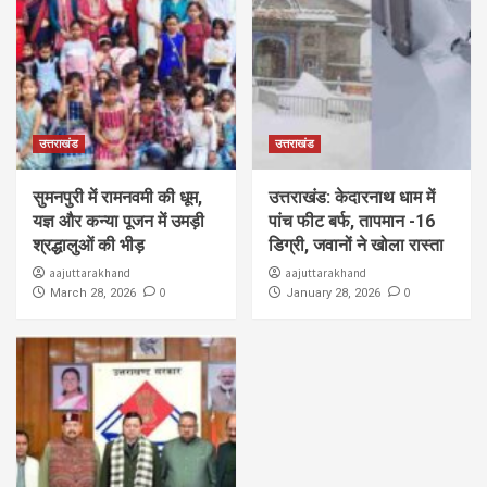
उत्तराखंड
उत्तराखंड
सुमनपुरी में रामनवमी की धूम,
उत्तराखंड: केदारनाथ धाम में
यज्ञ और कन्या पूजन में उमड़ी
पांच फीट बर्फ, तापमान -16
श्रद्धालुओं की भीड़
डिग्री, जवानों ने खोला रास्ता
aajuttarakhand
aajuttarakhand
0
0
March 28, 2026
January 28, 2026