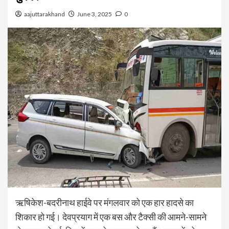
aajuttarakhand
June 3, 2025
0
ऋषिकेश-बदरीनाथ हाईवे पर मंगलवार को एक हार हादसे का
शिकार हो गई। देवप्रयाग में एक बस और टैक्सी की आमने-सामने