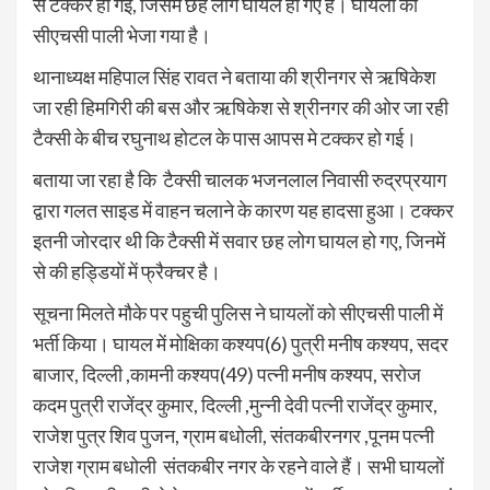
से टक्कर हो गई, जिसमें छह लोग घायल हो गए हैं। घायलों को
सीएचसी पाली भेजा गया है।
थानाध्यक्ष महिपाल सिंह रावत ने बताया की श्रीनगर से ऋषिकेश
जा रही हिमगिरी की बस और ऋषिकेश से श्रीनगर की ओर जा रही
टैक्सी के बीच रघुनाथ होटल के पास आपस मे टक्कर हो गई।
बताया जा रहा है कि टैक्सी चालक भजनलाल निवासी रुद्रप्रयाग
द्वारा गलत साइड में वाहन चलाने के कारण यह हादसा हुआ। टक्कर
इतनी जोरदार थी कि टैक्सी में सवार छह लोग घायल हो गए, जिनमें
से की हड्डियों में फ्रैक्चर है।
सूचना मिलते मौके पर पहुची पुलिस ने घायलों को सीएचसी पाली में
भर्ती किया। घायल में मोक्षिका कश्यप(6) पुत्री मनीष कश्यप, सदर
बाजार, दिल्ली ,कामनी कश्यप(49) पत्नी मनीष कश्यप, सरोज
कदम पुत्री राजेंद्र कुमार, दिल्ली ,मुन्नी देवी पत्नी राजेंद्र कुमार,
राजेश पुत्र शिव पुजन, ग्राम बधोली, संतकबीरनगर ,पूनम पत्नी
राजेश ग्राम बधोली संतकबीर नगर के रहने वाले हैं। सभी घायलों