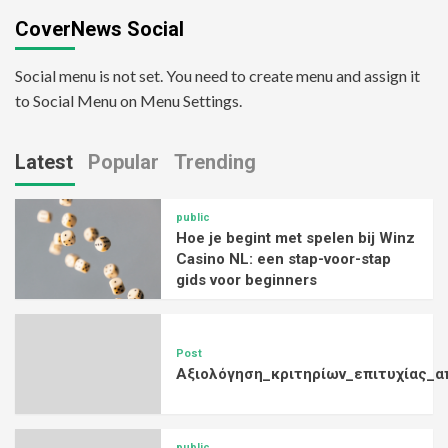
CoverNews Social
Social menu is not set. You need to create menu and assign it
to Social Menu on Menu Settings.
Latest
Popular
Trending
public
Hoe je begint met spelen bij Winz
Casino NL: een stap-voor-stap
gids voor beginners
Post
Αξιολόγηση_κριτηρίων_επιτυχίας_α
public