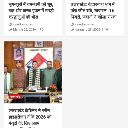
सुमनपुरी में रामनवमी की धूम,
उत्तराखंड: केदारनाथ धाम में
यज्ञ और कन्या पूजन में उमड़ी
पांच फीट बर्फ, तापमान -16
श्रद्धालुओं की भीड़
डिग्री, जवानों ने खोला रास्ता
aajuttarakhand
aajuttarakhand
0
0
March 28, 2026
January 28, 2026
उत्तराखंड
उत्तराखंड कैबिनेट ने ग्रीन
हाइड्रोजन नीति 2026 को
मंजूरी दी, लिए अहम