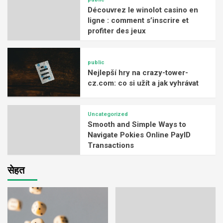
Découvrez le winolot casino en
ligne : comment s’inscrire et
profiter des jeux
public
Nejlepší hry na crazy-tower-
cz.com: co si užít a jak vyhrávat
Uncategorized
Smooth and Simple Ways to
Navigate Pokies Online PayID
Transactions
सेहत