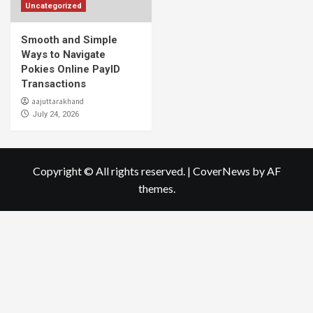
Uncategorized
Smooth and Simple
Ways to Navigate
Pokies Online PayID
Transactions
aajuttarakhand
July 24, 2026
Copyright © All rights reserved.
|
CoverNews
by AF
themes.