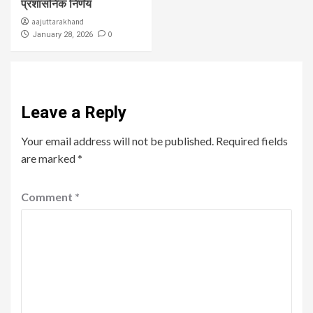
प्रशासनिक निर्णय
aajuttarakhand
0
January 28, 2026
Leave a Reply
Your email address will not be published.
Required fields
are marked
*
Comment
*