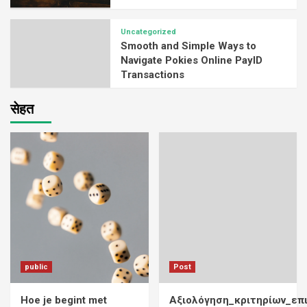
Uncategorized
Smooth and Simple Ways to
Navigate Pokies Online PayID
Transactions
सेहत
public
Post
Hoe je begint met
Αξιολόγηση_κριτηρίων_επ