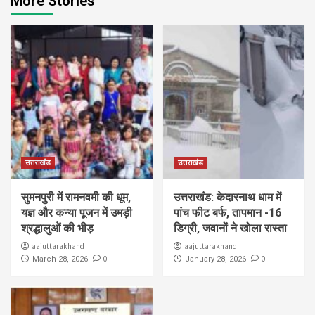
More Stories
उत्तराखंड
उत्तराखंड
सुमनपुरी में रामनवमी की धूम,
उत्तराखंड: केदारनाथ धाम में
यज्ञ और कन्या पूजन में उमड़ी
पांच फीट बर्फ, तापमान -16
श्रद्धालुओं की भीड़
डिग्री, जवानों ने खोला रास्ता
aajuttarakhand
aajuttarakhand
0
0
March 28, 2026
January 28, 2026