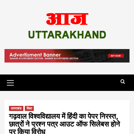
Skip
to
content
Primary
Menu
उत्तराखंड
शिक्षा
गढ़वाल विश्वविद्यालय में हिंदी का पेपर निरस्त,
छात्रों ने प्रश्न पत्र आउट ऑफ सिलेबस होने
पर किया विरोध