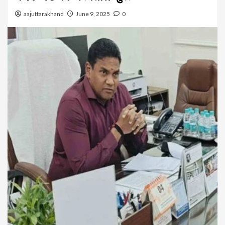
aajuttarakhand
June 9, 2025
0