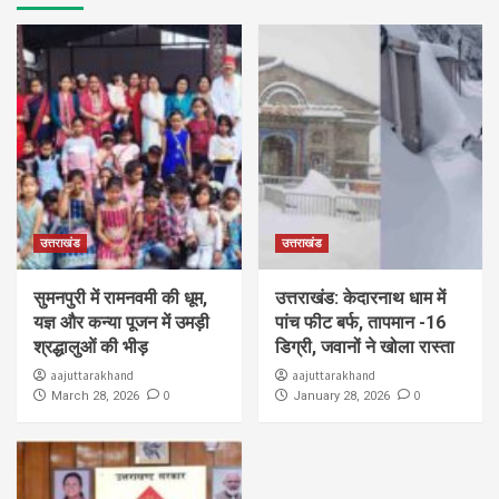
उत्तराखंड
उत्तराखंड
सुमनपुरी में रामनवमी की धूम,
उत्तराखंड: केदारनाथ धाम में
यज्ञ और कन्या पूजन में उमड़ी
पांच फीट बर्फ, तापमान -16
श्रद्धालुओं की भीड़
डिग्री, जवानों ने खोला रास्ता
aajuttarakhand
aajuttarakhand
0
0
March 28, 2026
January 28, 2026