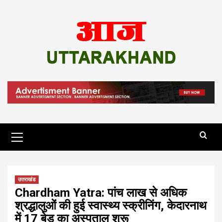
Skip
to
content
Primary
Menu
उत्तराखंड
Chardham Yatra: पांच लाख से अधिक
श्रद्धालुओं की हुई स्वास्थ्य स्क्रीनिंग, केदारनाथ
में 17 बेड का अस्पताल शुरू