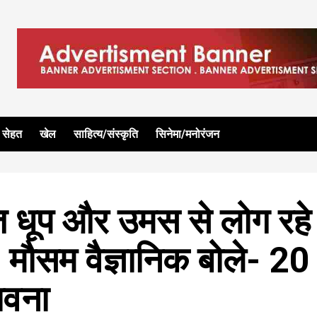
सेहत
खेल
साहित्य/संस्कृति
सिनेमा/मनोरंजन
धूप और उमस से लोग रहे
ा; मौसम वैज्ञानिक बोले- 20
ावना