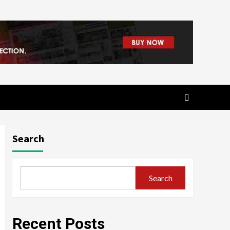
Search
Search
Recent Posts