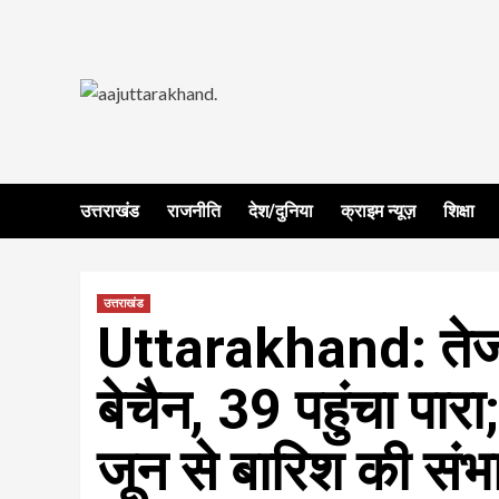
Skip
to
content
उत्तराखंड
राजनीति
देश/दुनिया
क्राइम न्यूज़
शिक्षा
उत्तराखंड
Uttarakhand: तेज 
बेचैन, 39 पहुंचा पार
जून से बारिश की संभ