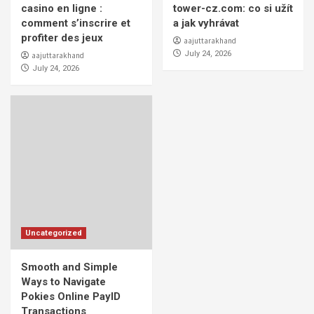
casino en ligne :
tower-cz.com: co si užít
comment s’inscrire et
a jak vyhrávat
profiter des jeux
aajuttarakhand
July 24, 2026
aajuttarakhand
July 24, 2026
Uncategorized
Smooth and Simple
Ways to Navigate
Pokies Online PayID
Transactions