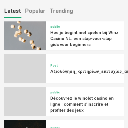
Latest
Popular
Trending
public
Hoe je begint met spelen bij Winz
Casino NL: een stap-voor-stap
gids voor beginners
Post
Αξιολόγηση_κριτηρίων_επιτυχίας_α
public
Découvrez le winolot casino en
ligne : comment s’inscrire et
profiter des jeux