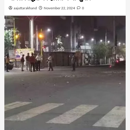
aajuttarakhand
November 22, 2024
0