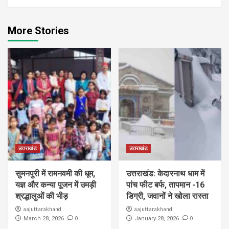
More Stories
उत्तराखंड
उत्तराखंड
सुमनपुरी में रामनवमी की धूम,
उत्तराखंड: केदारनाथ धाम में
यज्ञ और कन्या पूजन में उमड़ी
पांच फीट बर्फ, तापमान -16
श्रद्धालुओं की भीड़
डिग्री, जवानों ने खोला रास्ता
aajuttarakhand
aajuttarakhand
0
0
March 28, 2026
January 28, 2026