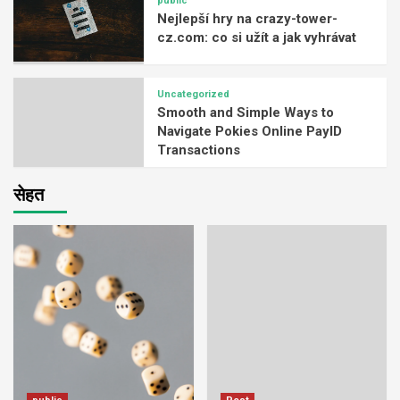
public
Nejlepší hry na crazy-tower-
cz.com: co si užít a jak vyhrávat
Uncategorized
Smooth and Simple Ways to
Navigate Pokies Online PayID
Transactions
सेहत