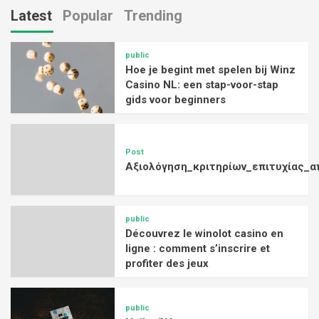
Latest
Popular
Trending
public
Hoe je begint met spelen bij Winz
Casino NL: een stap-voor-stap
gids voor beginners
Post
Αξιολόγηση_κριτηρίων_επιτυχίας_α
public
Découvrez le winolot casino en
ligne : comment s’inscrire et
profiter des jeux
public