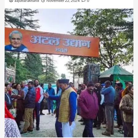
aajuttarakhand
November 22, 2024
0