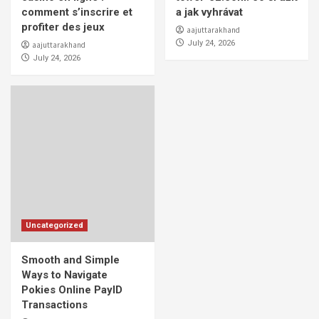
comment s’inscrire et
a jak vyhrávat
profiter des jeux
aajuttarakhand
July 24, 2026
aajuttarakhand
July 24, 2026
Uncategorized
Smooth and Simple
Ways to Navigate
Pokies Online PayID
Transactions