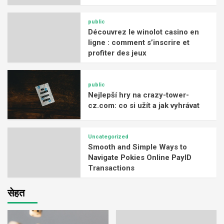
public
Découvrez le winolot casino en
ligne : comment s’inscrire et
profiter des jeux
public
Nejlepší hry na crazy-tower-
cz.com: co si užít a jak vyhrávat
Uncategorized
Smooth and Simple Ways to
Navigate Pokies Online PayID
Transactions
सेहत