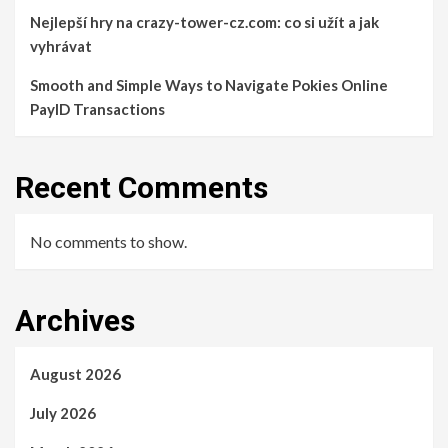
Nejlepší hry na crazy-tower-cz.com: co si užít a jak
vyhrávat
Smooth and Simple Ways to Navigate Pokies Online
PayID Transactions
Recent Comments
No comments to show.
Archives
August 2026
July 2026