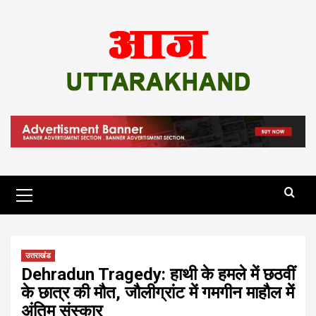
Skip
to
content
Primary
Menu
उत्तराखंड
Dehradun Tragedy: हाथी के हमले में छठवीं
के छात्र की मौत, जौलीग्रांट में गमगीन माहौल में
अंतिम संस्कार