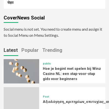
सेहत
CoverNews Social
Social menu is not set. You need to create menu and assign it
to Social Menu on Menu Settings.
Latest
Popular
Trending
public
Hoe je begint met spelen bij Winz
Casino NL: een stap-voor-stap
gids voor beginners
Post
Αξιολόγηση_κριτηρίων_επιτυχίας_α