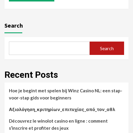
Search
Search
Recent Posts
Hoe je begint met spelen bij Winz Casino NL: een stap-
voor-stap gids voor beginners
Αξιολόγηση_κριτηρίων_επιτυχίας_από_τον_αθλ
Découvrez le winolot casino en ligne : comment
s’inscrire et profiter des jeux