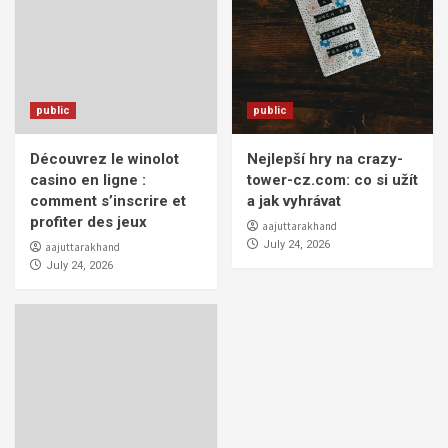
public
public
Découvrez le winolot
Nejlepší hry na crazy-
casino en ligne :
tower-cz.com: co si užít
comment s’inscrire et
a jak vyhrávat
profiter des jeux
aajuttarakhand
July 24, 2026
aajuttarakhand
July 24, 2026