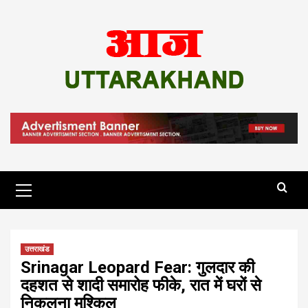
Skip
to
content
Primary
Menu
उत्तराखंड
Srinagar Leopard Fear: गुलदार की
दहशत से शादी समारोह फीके, रात में घरों से
निकलना मुश्किल