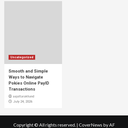
Uncategorized
Smooth and Simple
Ways to Navigate
Pokies Online PayID
Transactions
aajuttarakhand
July 24, 2026
Copyright © All rights reserved.
|
CoverNews
by AF