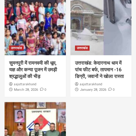
उत्तराखंड
उत्तराखंड
सुमनपुरी में रामनवमी की धूम,
उत्तराखंड: केदारनाथ धाम में
यज्ञ और कन्या पूजन में उमड़ी
पांच फीट बर्फ, तापमान -16
श्रद्धालुओं की भीड़
डिग्री, जवानों ने खोला रास्ता
aajuttarakhand
aajuttarakhand
0
0
March 28, 2026
January 28, 2026