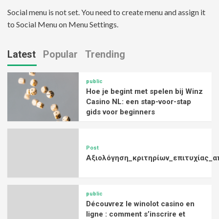
Social menu is not set. You need to create menu and assign it
to Social Menu on Menu Settings.
Latest
Popular
Trending
public
Hoe je begint met spelen bij Winz
Casino NL: een stap-voor-stap
gids voor beginners
Post
Αξιολόγηση_κριτηρίων_επιτυχίας_α
public
Découvrez le winolot casino en
ligne : comment s’inscrire et