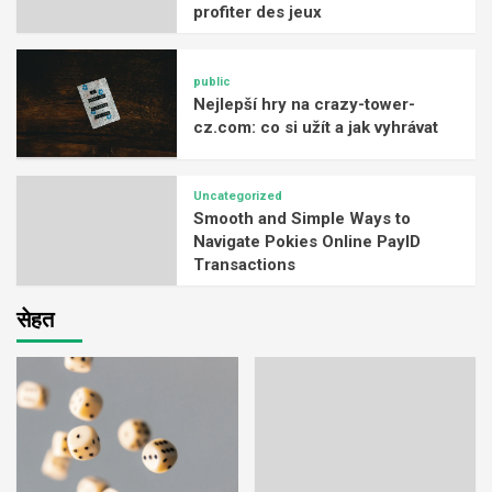
profiter des jeux
public
Nejlepší hry na crazy-tower-
cz.com: co si užít a jak vyhrávat
Uncategorized
Smooth and Simple Ways to
Navigate Pokies Online PayID
Transactions
सेहत