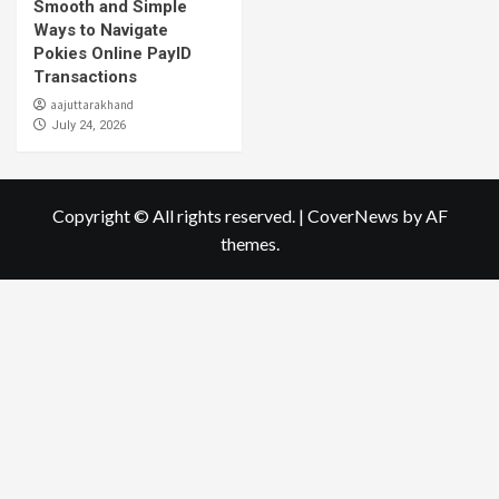
Smooth and Simple
Ways to Navigate
Pokies Online PayID
Transactions
aajuttarakhand
July 24, 2026
Copyright © All rights reserved.
|
CoverNews
by AF
themes.