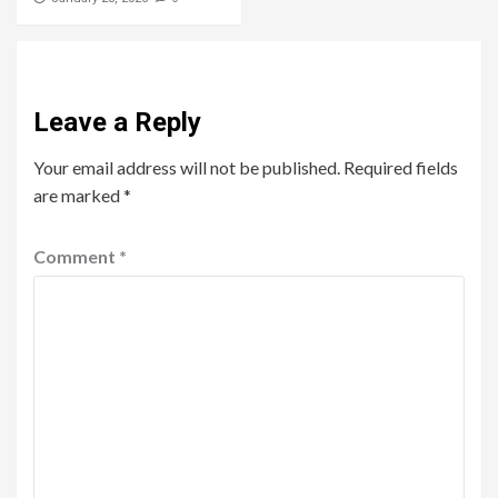
Leave a Reply
Your email address will not be published.
Required fields
are marked
*
Comment
*