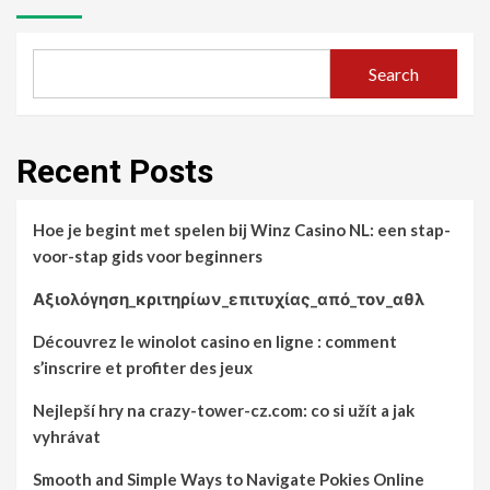
Search
Recent Posts
Hoe je begint met spelen bij Winz Casino NL: een stap-
voor-stap gids voor beginners
Αξιολόγηση_κριτηρίων_επιτυχίας_από_τον_αθλ
Découvrez le winolot casino en ligne : comment
s’inscrire et profiter des jeux
Nejlepší hry na crazy-tower-cz.com: co si užít a jak
vyhrávat
Smooth and Simple Ways to Navigate Pokies Online