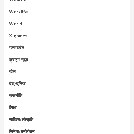
Worklife
World
X-games
उत्तराखंड
क्राइम न्यूज़
खेल
देश/दुनिया
राजनीति
शिक्षा
साहित्य/संस्कृति
सिनेमा/मनोरंजन