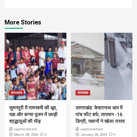
More Stories
उत्तराखंड
उत्तराखंड
सुमनपुरी में रामनवमी की धूम,
उत्तराखंड: केदारनाथ धाम में
यज्ञ और कन्या पूजन में उमड़ी
पांच फीट बर्फ, तापमान -16
श्रद्धालुओं की भीड़
डिग्री, जवानों ने खोला रास्ता
aajuttarakhand
aajuttarakhand
0
0
March 28, 2026
January 28, 2026