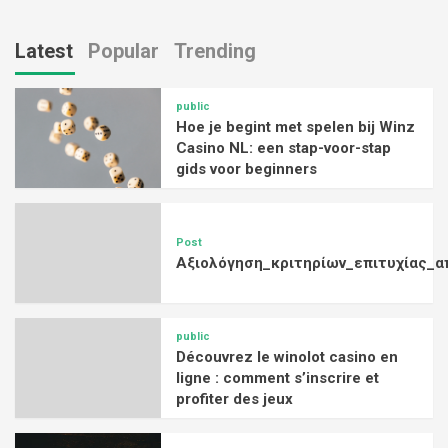
Latest
Popular
Trending
public
Hoe je begint met spelen bij Winz
Casino NL: een stap-voor-stap
gids voor beginners
Post
Αξιολόγηση_κριτηρίων_επιτυχίας_α
public
Découvrez le winolot casino en
ligne : comment s’inscrire et
profiter des jeux