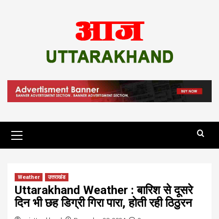
Skip
to
content
Primary
Menu
Weather
उत्तराखंड
Uttarakhand Weather : बारिश से दूसरे
दिन भी छह डिग्री गिरा पारा, होती रही ठिठुरन