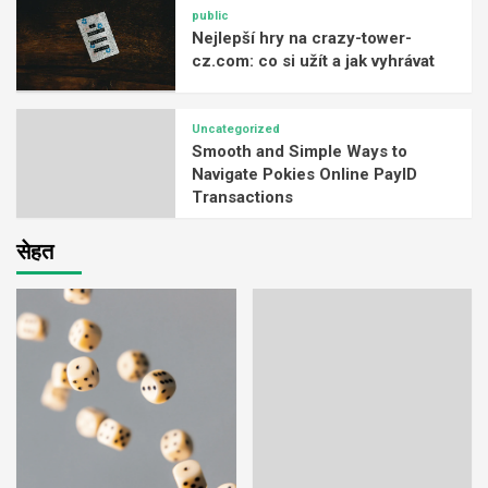
public
Nejlepší hry na crazy-tower-
cz.com: co si užít a jak vyhrávat
Uncategorized
Smooth and Simple Ways to
Navigate Pokies Online PayID
Transactions
सेहत