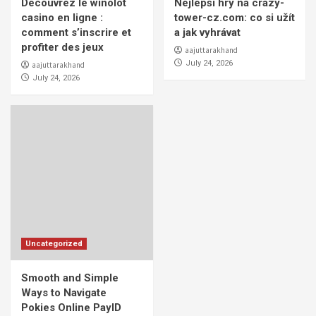
Découvrez le winolot
Nejlepší hry na crazy-
casino en ligne :
tower-cz.com: co si užít
comment s’inscrire et
a jak vyhrávat
profiter des jeux
aajuttarakhand
July 24, 2026
aajuttarakhand
July 24, 2026
Uncategorized
Smooth and Simple
Ways to Navigate
Pokies Online PayID