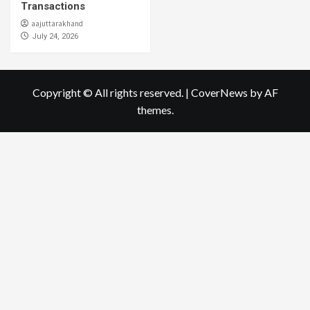
Transactions
aajuttarakhand
July 24, 2026
Copyright © All rights reserved.
|
CoverNews
by AF
themes.