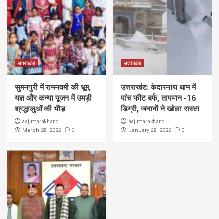
उत्तराखंड
उत्तराखंड
सुमनपुरी में रामनवमी की धूम,
उत्तराखंड: केदारनाथ धाम में
यज्ञ और कन्या पूजन में उमड़ी
पांच फीट बर्फ, तापमान -16
श्रद्धालुओं की भीड़
डिग्री, जवानों ने खोला रास्ता
aajuttarakhand
aajuttarakhand
0
0
March 28, 2026
January 28, 2026