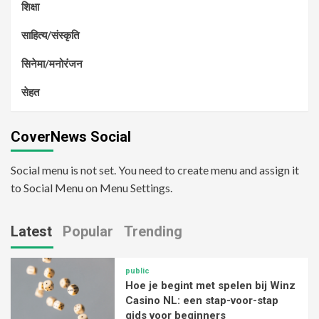
शिक्षा
साहित्य/संस्कृति
सिनेमा/मनोरंजन
सेहत
CoverNews Social
Social menu is not set. You need to create menu and assign it
to Social Menu on Menu Settings.
Latest
Popular
Trending
public
Hoe je begint met spelen bij Winz
Casino NL: een stap-voor-stap
gids voor beginners