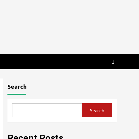
Search
Search
Recent Posts