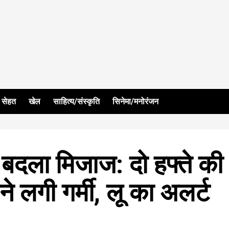
सेहत
खेल
साहित्य/संस्कृति
सिनेमा/मनोरंजन
े बदला मिजाज: दो हफ्ते की
े लगी गर्मी, लू का अलर्ट