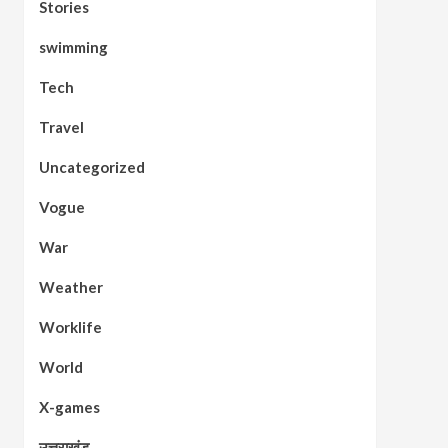
Stories
swimming
Tech
Travel
Uncategorized
Vogue
War
Weather
Worklife
World
X-games
उत्तराखंड