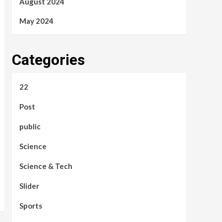
August 2024
May 2024
Categories
22
Post
public
Science
Science & Tech
Slider
Sports