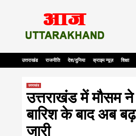
Skip
to
content
उत्तराखंड
राजनीति
देश/दुनिया
क्राइम न्यूज़
शिक्षा
उत्तराखंड
उत्तराखंड में मौसम न
बारिश के बाद अब बढ़न
जारी