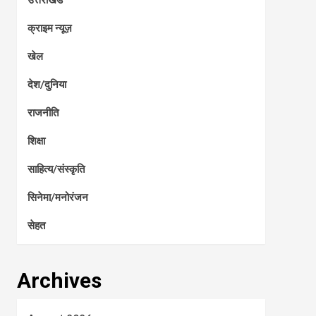
क्राइम न्यूज़
खेल
देश/दुनिया
राजनीति
शिक्षा
साहित्य/संस्कृति
सिनेमा/मनोरंजन
सेहत
Archives